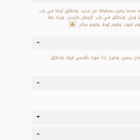
بره عندما يضرب بمطرقة من حديد. وتطلق أيضا في باب:
وجل. وتطلق في باب: الإيمان بالرسل، ويراد بها:
وم ثمود، وقوم لوط، وقوم صالح.
صاح، يصيح، وصيح: إذا صوت بأقصى قوة، وتطلق