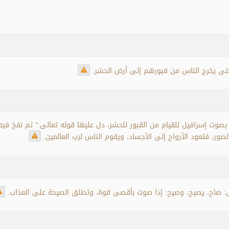
حتى يخرج الناس من قبورهم إلى أرض الحشر.
 بصوت إسرافيل للقيام من القبور للحشر، دل عليها قوله تعالى:" ثم نفخ فيه
صور، فتعود الأرواح إلى الأجساد، ويقوم الناس لرب العالمين.
 صاح، يصيح، وصيح: إذا صوت بأقصى قوة، وتطلق الصيحة على العذاب.