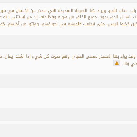
باب: عذاب القبر، ويراد بها: الصرخة الشديدة التي تصدر من الإنسان في ق
ت الهائل الذي يموت جميع الخلق من هوله وفظاعته، إلا من استثنى الله عز 
الذين كذبوا الرسل، حتى قطعت قلوبهم في أجوافهم، وماتوا عن آخرهم، كق
قد يراد بها المصدر بمعنى الصياح، وهو صوت كل شيء إذا اشتد، يقال: 
حي بها.