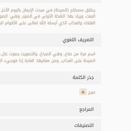
يطلق مصطلح (الصيحة) في مبحث الإيمان باليوم الآخر، 
البعث، ويراد بها: النفخة الأولى في الصور، وهي: الصو
الهلاك والعذاب الذي أرسله الله تعالى على الأقوام 
التعريف اللغوي
اسم مرة من صاح، وهي الصراخ، والتصويت بصوت عال، و
الصيحة على العذاب، ومن معانيها: الغارة إذا فوجيء ال
جذر الكلمة
صيح
المراجع
التصنيفات