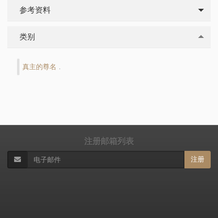
参考资料
类别
真主的尊名
.
注册邮箱列表
注册