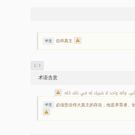
信仰真主
中文
/
术语含意
لعلى، وأنه واحد لا شريك له في ذلك كله.
必须坚信伟大真主的存在，他是养育者、创
中文