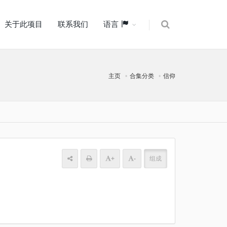
关于此项目
联系我们
语言
主页
合集分类
信仰
+
-
组成