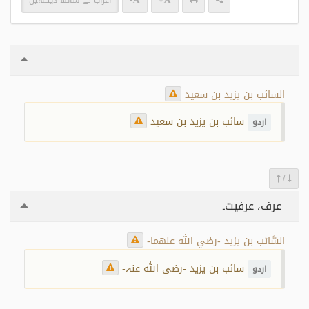
+
-
اعراب کے ساتھ دیکھیں
السائب بن يزيد بن سعيد
سائب بن یزید بن سعید
اردو
/
عرف، عرفیت۔
السَّائب بن يزيد -رضي الله عنهما-
سائب بن یزید -رضی اللہ عنہ-
اردو