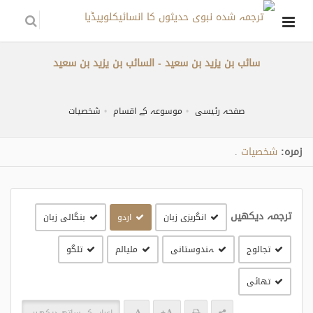
سائب بن یزید بن سعید - السائب بن يزيد بن سعيد
صفحہ رئیسی
موسوعہ کے اقسام
شخصیات
زمره:
شخصیات
.
ترجمہ دیکھیں
انگریزی زبان
اردو
بنگالی زبان
تجالوج
ہندوستانی
مليالم
تلگو
تھائی