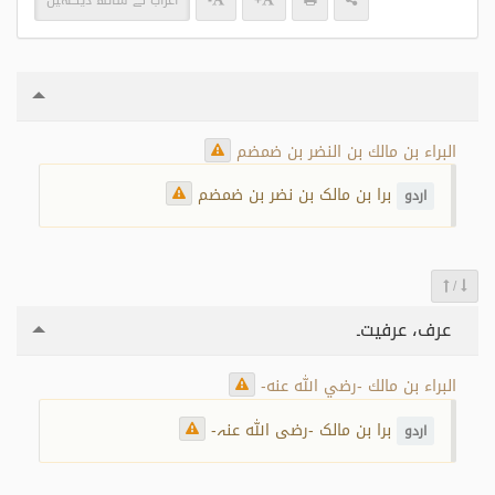
+
-
اعراب کے ساتھ دیکھیں
البراء بن مالك بن النضر بن ضمضم
برا بن مالک بن نضر بن ضمضم
اردو
/
عرف، عرفیت۔
البراء بن مالك -رضي الله عنه-
برا بن مالک -رضی اللہ عنہ-
اردو