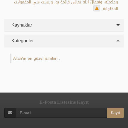
وحكمتِهِ، وأفعالُ الله تعالى قائمةٌ بهِ، وليست هي المفعولات
المخلوقة.
Kaynaklar
Kategoriler
Allah'ın en güzel isimleri
.
E-Posta Listesine Kayıt
Kayıt