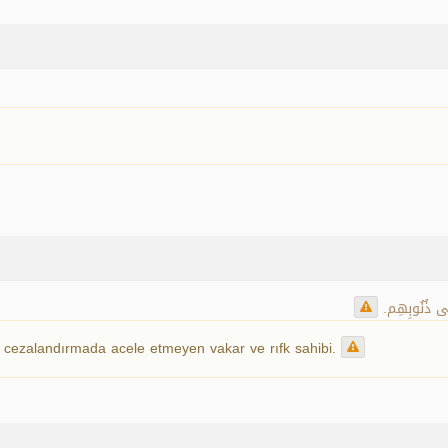
ى ذُنُوبِهِم.
ı cezalandırmada acele etmeyen vakar ve rıfk sahibi.