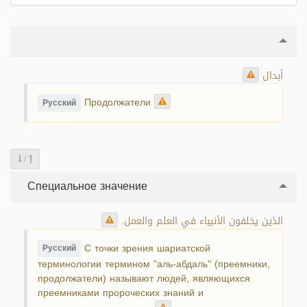
أبدال
Продолжатели
Русский
/
Специальное значение
الذين يخلفون الأنبياء في العلم والعمل.
С точки зрения шариатской
Русский
терминологии термином "аль-абдаль" (преемники,
продолжатели) называют людей, являющихся
преемниками пророческих знаний и