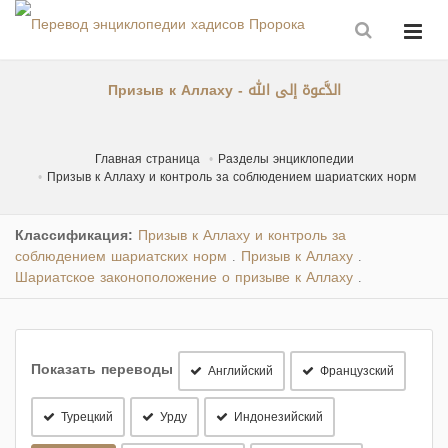
Призыв к Аллаху - الدَّعوة إلى الله
Главная страница
Разделы энциклопедии
Призыв к Аллаху и контроль за соблюдением шариатских норм
Классификация:
Призыв к Аллаху и контроль за
соблюдением шариатских норм
Призыв к Аллаху
.
.
Шариатское законоположение о призыве к Аллаху
.
Показать переводы
Английский
Французский
Турецкий
Урду
Индонезийский