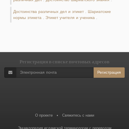
Достоинства различных дел и этикет
Шариатские
.
нормы этикета
Этикет учителя и ученика
.
.
Регистрация в списке почтовых адресов
Регистрация
О проекте
•
Свяжитесь с нами
Энциклопедия исламской терминологии с переводом