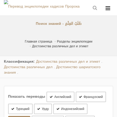
Поиск знаний - طَلَبُ العِلْمِ
Главная страница
Разделы энциклопедии
Достоинства различных дел и этикет
Классификация:
Достоинства различных дел и этикет
.
Достоинства различных дел
Достоинство шариатского
.
знания
.
Показать переводы
Английский
Французский
Турецкий
Урду
Индонезийский