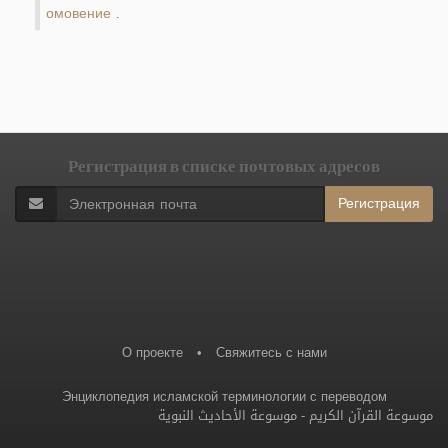
омовение
.
Регистрация в списке почтовых адресов
Регистрация
О проекте
•
Свяжитесь с нами
Энциклопедия исламской терминологии с переводом
موسوعة الأحاديث النبوية
-
موسوعة القرآن الكريم