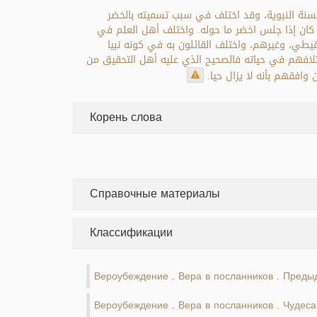
سنة النبوية، وقد اختلف في سبب تسميته بالخضر
ه كان إذا جلس اخضر ما حوله. واختلف أهل العلم في
الأمين الشنقيطي، وغيرهم، واختلف القائلون به في كونه نبيا
ل العلم. وأما بالنسبة لاختلافهم في حياته فالصحيح الذي عليه أهل التحقيق من
وافقهم بأنه لا يزال حيا.
Корень слова
Справочные материалы
Классификации
Вероубеждение
Вера в посланников
Предыд
.
.
Вероубеждение
Вера в посланников
Чудеса
.
.