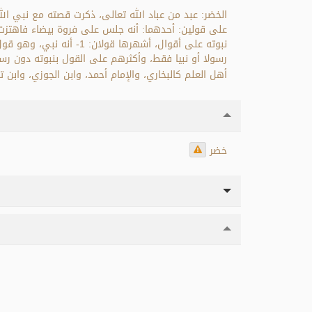
الخضر: عبد من عباد الله تعالى، ذكرت قصته مع نبي ا
على قولين: أحدهما: أنه جلس على فروة بيضاء فاهتزت تح
نبوته على أقوال، أشهره
أهل العلم كالبخاري، والإمام أحمد، وابن الجوزي، وابن 
خضر