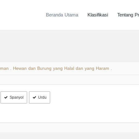
Beranda Utama
Klasifikasi
Tentang P
uman
Hewan dan Burung yang Halal dan yang Haram
.
.
Spanyol
Urdu