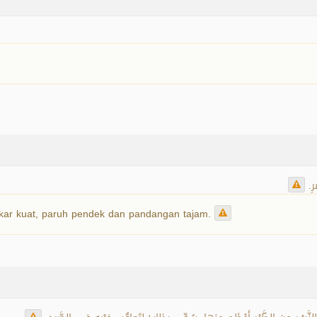
رِ
kar kuat, paruh pendek dan pandangan tajam.