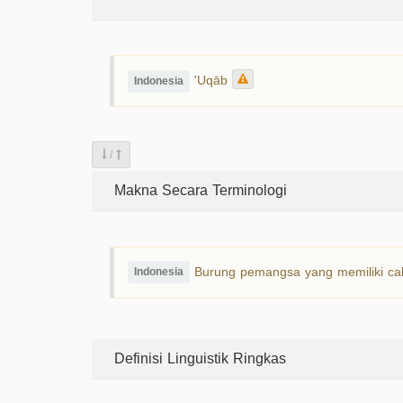
'Uqāb
Indonesia
/
Makna Secara Terminologi
Burung pemangsa yang memiliki ca
Indonesia
Definisi Linguistik Ringkas