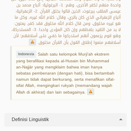
واحدة منهم تكفر الأخرى، وهم: 1- البرغوثية: أتباع محمد بن
عيسى الملقب ببرغوث، الذين قالوا بخلق القرآن. 2- الزعفرانية:
أتباع الزعفراني الذي كان بالري، وقال: كلام الله غيره، وكل ما
هو غيره مخلوق، ومن قال كلام الله مخلوق فقد كفر، يعنون:
لا بد من التقيد بلفظهم وإن كان المؤدى واحدا. 3- المستدركة،
وهو قوم يزعمون أنهم استدركوا ما خفي على أسلافهم؛ لأن
أسلافهم منعوا إطلاق القول بأن القرآن مخلوق.
Salah satu kelompok Murji'ah ekstrem
Indonesia
yang berafiliasi kepada al-Husain bin Muhammad
an-Najjār yang mengklaim bahwa iman hanya
sebatas pembenaran (dengan hati), bisa bertambah
namun tidak dapat berkurang, serta menafikan sifat-
sifat Allah, mengingkari rukyah (memandang wajah
Allah di akhirat) dan lain sebagainya.
Definisi Linguistik