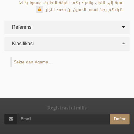
نسبة إلى النجار، والمراد بهم: الفرقة النجارية، وسموا بذلك؛
لاتباعهم رجلا اسمه: الحسين بن محمد النجار.
Referensi
Klasifikasi
Sekte dan Agama
.
Registrasi di milis
Daftar