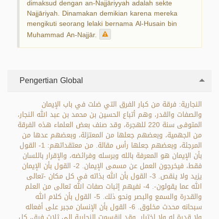
dimaksud dengan an-Najjāriyyah adalah sekte
Najjāriyah. Dinamakan demikian karena mereka
mengikuti seorang lelaki bernama Al-Husain bin
Muhammad An-Najjār.
Pengertian Global
النجارية: فرقة من كبار الفرق التي ضلت في باب الإيمان
والصفات والقدر، وهم أتباع الحسين بن محمد بن عبد الله النجار،
المتوفى سنة 220 للهجرة، وقد صنف بعض العلماء هذه الفرقة
من الجهمية، وبعضهم جعلها من المعتزلة، وبعضهم عدها من
المرجئة، وبعضهم جعلها رأس مقالة. من معتقداتهم: 1- القول
بأن الإيمان هو المعرفة بالله وبرسله وفرائضه، والإقرار باللسان
فقط، فيخرجون العمل عن مسمى الإيمان. 2- القول بأن الإيمان
يزيد ولا ينقص. 3- القول بأن الله بذاته في كل مكان -تعالى
الله عما يقولون-. 4- نفيهم إثبات صفات الله تعالى من العلم
والقدرة والسمع والبصر ونحو ذلك. 5- القول بأن كلام الله
سبحانه محدث مخلوق. 6- القول بأن الإنسان مجبر على أفعاله
ولا قدرة له ولا اختيار. وقد انقسمت النجارية إلى ثلاث فرق، كل