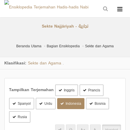
Sekte Najjāriyah - نجارية
Beranda Utama
Bagian Ensiklopedia
Sekte dan Agama
Klasifikasi:
Sekte dan Agama
.
Tampilkan Terjemahan
Inggris
Prancis
Spanyol
Urdu
Indonesia
Bosnia
Rusia