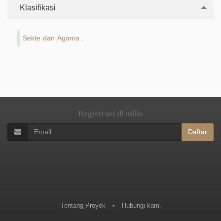
Klasifikasi
Sekte dan Agama
.
Registrasi di milis
Daftar
Tentang Proyek
•
Hubungi kami