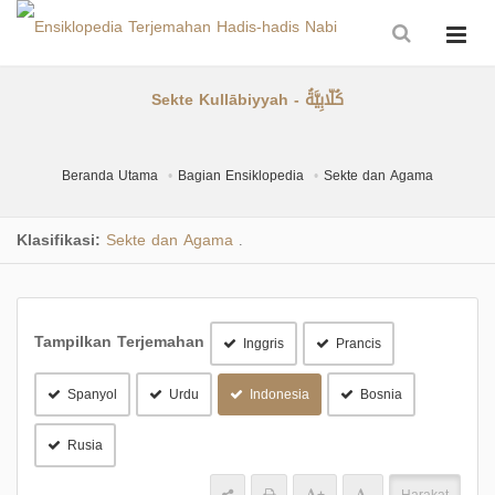
Sekte Kullābiyyah - كُلّابِيَّةُ
Beranda Utama
Bagian Ensiklopedia
Sekte dan Agama
Klasifikasi:
Sekte dan Agama
.
Tampilkan Terjemahan
Inggris
Prancis
Spanyol
Urdu
Indonesia
Bosnia
Rusia