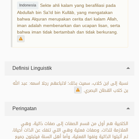
Sekte ahli kalam yang berafiliasi pada
Indonesia
Abdullah bin Sa'īd bin Kullāb, yang mengatakan
bahwa Alquran merupakan cerita dari kalam Allah,
iman adalah membenarkan dan ucapan lisan, serta
bahwa iman tidak bertambah dan tidak berkurang.
Definisi Linguistik
نسبة إلى ابن كلاب، سميت بذلك؛ لاتباعهم رجلا اسمه: عبد الله
بن كلاب القطان البصري.
Peringatan
الكلابية هم أول من قسم الصفات إلى صفات ذاتية، وهي
الملازمة للذات، وصفات فعلية وهي التي تنفك عن الذات أحيانا،
ثم أثبتوا الذاتية ونفوا الفعلية، وأما أهل السنة فيثبتون جميع