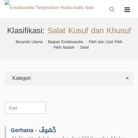
Klasifikasi:
Salat Kusuf dan Khusuf
Beranda Utama
Bagian Ensiklopedia
Fikih dan Uṣūl Fikih
Fikih Ibadah
Salat
Kategori
Gerhana - كُسُوفٌ