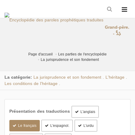
Grand-père.
- جَدٌّ
Page d'accueil
Les parties de l'encyclopédie
La jurisprudence et son fondement
La catégorie:
La jurisprudence et son fondement
L'héritage
.
.
Les conditions de l'héritage
.
Présentation des traductions
L'anglais
Le français
L'espagnol.
L'urdu