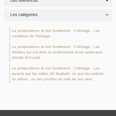
Les références
Les catégories
La jurisprudence et son fondement
L'héritage
Les
.
.
conditions de l'héritage
.
La jurisprudence et son fondement
L'héritage
Les
.
.
héritiers qui ont droit au prélèvement d'une quote-part
(Ashâb Al Furûd)
.
La jurisprudence et son fondement
L'héritage
Les
.
.
parents par les mâles (Al 'Asabah): ce sont les enfants
du défunt , ou ses proches du coté de son père
.