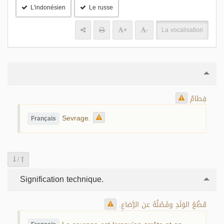
L'indonésien
Le russe
+
-
La vocalisation
فِطامٌ
Sevrage.
Français
/
Signification technique.
قَطْعُ الوَلَدِ وفَصْلُهُ عن الرَّضاعِ.