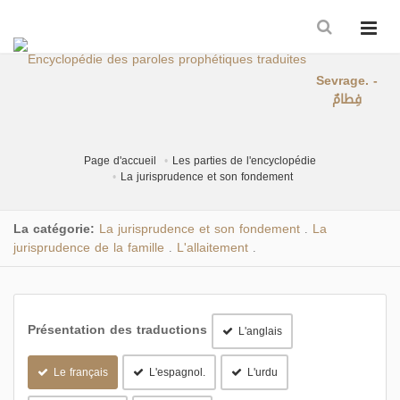
Sevrage. -
فِطامٌ
Page d'accueil
Les parties de l'encyclopédie
La jurisprudence et son fondement
La catégorie:
La jurisprudence et son fondement
La
.
jurisprudence de la famille
L'allaitement
.
.
Présentation des traductions
L'anglais
Le français
L'espagnol.
L'urdu