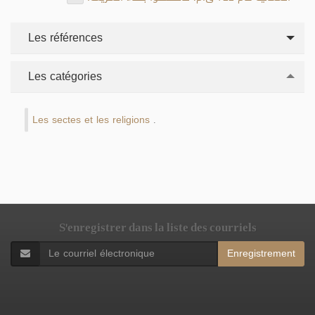
Les références
Les catégories
Les sectes et les religions
.
S'enregistrer dans la liste des courriels
Enregistrement