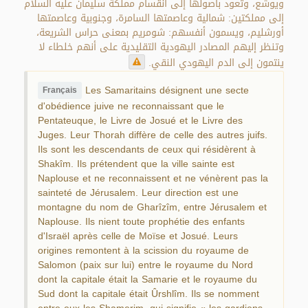
ويوشع، وتعود بأصولها إلى انقسام مملكة سليمان عليه السلام
إلى مملكتين: شمالية وعاصمتها السامرة، وجنوبية وعاصمتها
أورشليم، ويسمون أنفسهم: شومريم بمعنى حراس الشريعة،
وتنظر إليهم المصادر اليهودية التقليدية على أنهم خلطاء لا
ينتمون إلى الدم اليهودي النقي.
Les Samaritains désignent une secte
Français
d'obédience juive ne reconnaissant que le
Pentateuque, le Livre de Josué et le Livre des
Juges. Leur Thorah diffère de celle des autres juifs.
Ils sont les descendants de ceux qui résidèrent à
Shakîm. Ils prétendent que la ville sainte est
Naplouse et ne reconnaissent et ne vénèrent pas la
sainteté de Jérusalem. Leur direction est une
montagne du nom de Gharîzîm, entre Jérusalem et
Naplouse. Ils nient toute prophétie des enfants
d'Israël après celle de Moïse et Josué. Leurs
origines remontent à la scission du royaume de
Salomon (paix sur lui) entre le royaume du Nord
dont la capitale était la Samarie et le royaume du
Sud dont la capitale était Ûrshlîm. Ils se nomment