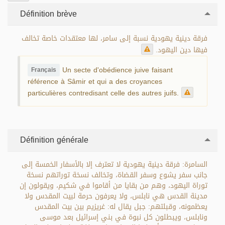
Définition brève
فرقة دينية يهودية نسبة إلى سامر، لها معتقدات خاصة تخالف
فيها دين اليهود.
Un secte d'obédience juive faisant
Français
référence à Sâmir et qui a des croyances
particulières contredisant celle des autres juifs.
Définition générale
السامرة: فرقة دينية يهودية لا تعترف إلا بالأسفار الخمسة إلى
جانب سفر يشوع وسفر القضاة، وتخالف نسخة توراتهم نسخة
توراة اليهود، وهم من بقايا من أقاموا في شكيم، ويقولون إن
مدينة القدس هي نابلس، ولا يعرفون حرمة لبيت المقدس ولا
يعظمونه، وقبلتهم: جبل يقال له: غريزيم بين بيت المقدس
ونابلس، ويبطلون كل نبوة في بني إسرائيل بعد موسى