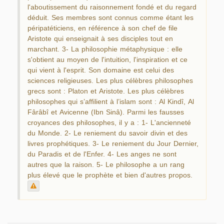
l'aboutissement du raisonnement fondé et du regard
déduit. Ses membres sont connus comme étant les
péripatéticiens, en référence à son chef de file
Aristote qui enseignait à ses disciples tout en
marchant. 3- La philosophie métaphysique : elle
s'obtient au moyen de l'intuition, l'inspiration et ce
qui vient à l'esprit. Son domaine est celui des
sciences religieuses. Les plus célèbres philosophes
grecs sont : Platon et Aristote. Les plus célèbres
philosophes qui s’affilient à l’islam sont : Al Kindî, Al
Fârâbî et Avicenne (Ibn Sinâ). Parmi les fausses
croyances des philosophes, il y a : 1- L'ancienneté
du Monde. 2- Le reniement du savoir divin et des
livres prophétiques. 3- Le reniement du Jour Dernier,
du Paradis et de l'Enfer. 4- Les anges ne sont
autres que la raison. 5- Le philosophe a un rang
plus élevé que le prophète et bien d'autres propos.