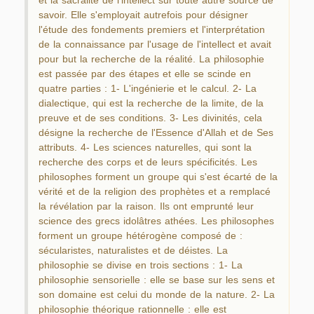
et la sacralité de l'intellect sur toute autre source de
savoir. Elle s'employait autrefois pour désigner
l'étude des fondements premiers et l'interprétation
de la connaissance par l'usage de l'intellect et avait
pour but la recherche de la réalité. La philosophie
est passée par des étapes et elle se scinde en
quatre parties : 1- L'ingénierie et le calcul. 2- La
dialectique, qui est la recherche de la limite, de la
preuve et de ses conditions. 3- Les divinités, cela
désigne la recherche de l'Essence d'Allah et de Ses
attributs. 4- Les sciences naturelles, qui sont la
recherche des corps et de leurs spécificités. Les
philosophes forment un groupe qui s'est écarté de la
vérité et de la religion des prophètes et a remplacé
la révélation par la raison. Ils ont emprunté leur
science des grecs idolâtres athées. Les philosophes
forment un groupe hétérogène composé de :
sécularistes, naturalistes et de déistes. La
philosophie se divise en trois sections : 1- La
philosophie sensorielle : elle se base sur les sens et
son domaine est celui du monde de la nature. 2- La
philosophie théorique rationnelle : elle est