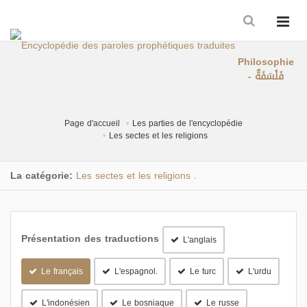
Philosophie
- فَلْسَفَةٌ
Page d'accueil
Les parties de l'encyclopédie
Les sectes et les religions
La catégorie:
Les sectes et les religions
.
Présentation des traductions
L'anglais
Le français
L'espagnol.
Le turc
L'urdu
L'indonésien
Le bosniaque
Le russe