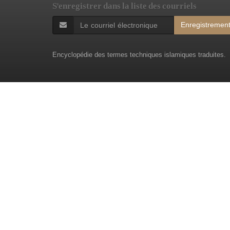
S'enregistrer dans la liste des courriels
Enregistremen
Encyclopédie des termes techniques islamiques traduites.