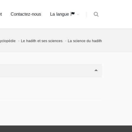
t
Contactez-nous
La langue
cyclopédie
Le hadith et ses sciences
La science du hadith