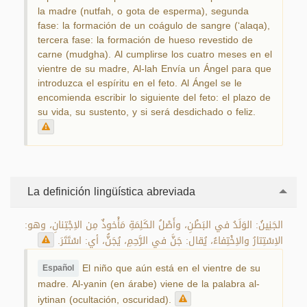
la madre (nutfah, o gota de esperma), segunda
fase: la formación de un coágulo de sangre (‘alaqa),
tercera fase: la formación de hueso revestido de
carne (mudgha). Al cumplirse los cuatro meses en el
vientre de su madre, Al-lah Envía un Ángel para que
introduzca el espíritu en el feto. Al Ángel se le
encomienda escribir lo siguiente del feto: el plazo de
su vida, su sustento, y si será desdichado o feliz.
La definición lingüística abreviada
الجَنِينُ: الوَلَدُ في البَطْنِ، وأَصْلُ الكَلِمَةِ مَأْخوذٌ مِن الاِجْتِنانِ، وهو:
الاِسْتِتارُ والاِخْتِفاءُ، يُقال: جَنَّ في الرَّحِمِ، يُجَنُّ، أي: اسْتَتَرَ.
El niño que aún está en el vientre de su
Español
madre. Al-yanin (en árabe) viene de la palabra al-
iytinan (ocultación, oscuridad).