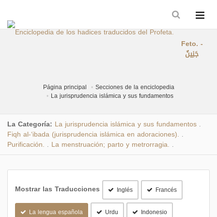
Feto. -
جَنِينٌ
Página principal
Secciones de la enciclopedia
La jurisprudencia islámica y sus fundamentos
La Categoría:
La jurisprudencia islámica y sus fundamentos
.
Fiqh al-‘ibada (jurisprudencia islámica en adoraciones).
.
Purificación.
La menstruación; parto y metrorragia.
.
.
Mostrar las Traducciones
Inglés
Francés
La lengua española
Urdu
Indonesio