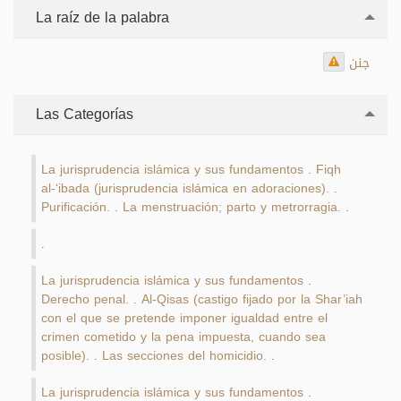
La raíz de la palabra
جنن
Las Categorías
La jurisprudencia islámica y sus fundamentos
Fiqh
.
al-‘ibada (jurisprudencia islámica en adoraciones).
.
Purificación.
La menstruación; parto y metrorragia.
.
.
.
La jurisprudencia islámica y sus fundamentos
.
Derecho penal.
Al-Qisas (castigo fijado por la Shar’iah
.
con el que se pretende imponer igualdad entre el
crimen cometido y la pena impuesta, cuando sea
posible).
Las secciones del homicidio.
.
.
La jurisprudencia islámica y sus fundamentos
.