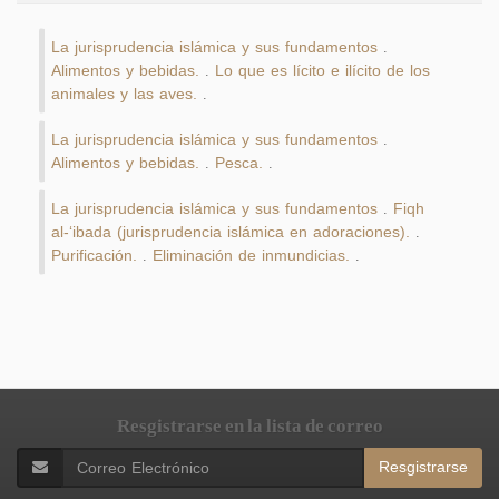
La jurisprudencia islámica y sus fundamentos
.
Alimentos y bebidas.
Lo que es lícito e ilícito de los
.
animales y las aves.
.
La jurisprudencia islámica y sus fundamentos
.
Alimentos y bebidas.
Pesca.
.
.
La jurisprudencia islámica y sus fundamentos
Fiqh
.
al-‘ibada (jurisprudencia islámica en adoraciones).
.
Purificación.
Eliminación de inmundicias.
.
.
Resgistrarse en la lista de correo
Resgistrarse