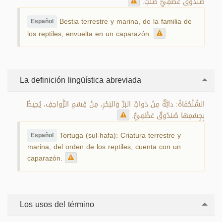
صُندُوقٌ عَظْمِيٌّ صَلْبٌ.
Bestia terrestre y marina, de la familia de
Español
los reptiles, envuelta en un caparazón.
La definición lingüística abreviada
السُّلْحُفَاةُ: دابَّةٌ مِنْ دَوابِّ البَرِّ وَالبَحْرِ، مِنْ قِسْمِ الزَّواحِفِ، يُحِيطُ
بِجِسْمِها صُندُوقٌ عَظْمِيٌّ.
Tortuga (sul-hafa): Criatura terrestre y
Español
marina, del orden de los reptiles, cuenta con un
caparazón.
Los usos del término