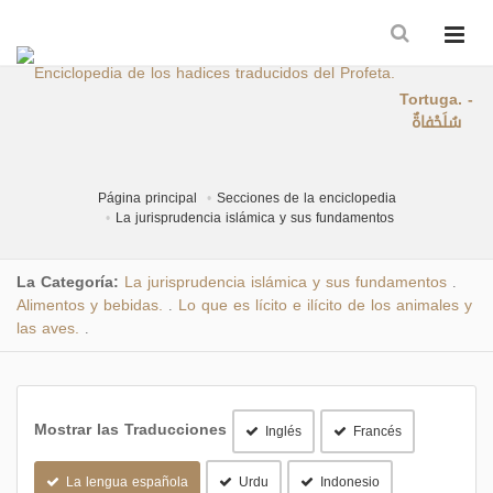
Tortuga. -
سُلَحْفاةٌ
Página principal
Secciones de la enciclopedia
La jurisprudencia islámica y sus fundamentos
La Categoría:
La jurisprudencia islámica y sus fundamentos
.
Alimentos y bebidas.
Lo que es lícito e ilícito de los animales y
.
las aves.
.
Mostrar las Traducciones
Inglés
Francés
La lengua española
Urdu
Indonesio