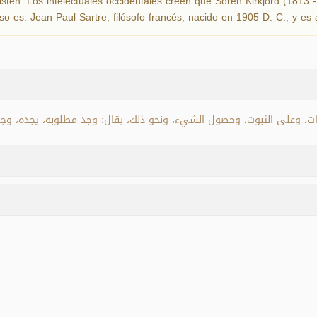
sten. Los intelectuales occidentales creen que Soren Kirkjord (1813 -
o es: Jean Paul Sartre, filósofo francés, nacido en 1905 D. C., y es
ذات، وعلى الثبوت، وحصول الشيء، ونحو ذلك، يقال: وجد مطلوبه، يجده، وجو