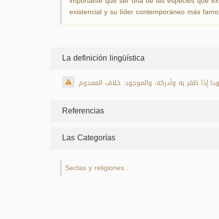
importante que ser una de las especies que exi
existencial y su líder contemporáneo más famos
La definición lingüística
دا:إذا ظفر به وأدركه، والموجود: خلاف المعدوم
Referencias
Las Categorías
Sectas y religiones
.