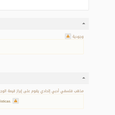
وجودية
مذهب فلسفي أدبي إلحادي يقوم على إبراز قيمة الو.
ísticas.