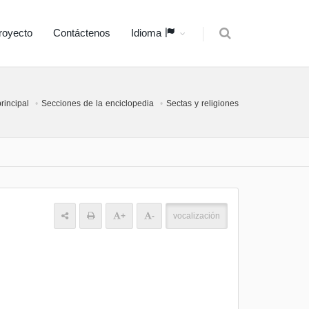
royecto
Contáctenos
Idioma
rincipal
Secciones de la enciclopedia
Sectas y religiones
+
-
vocalización