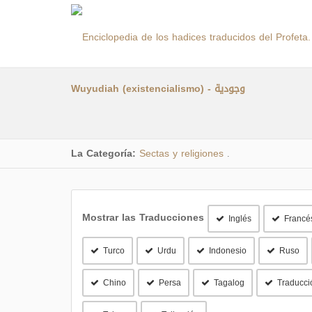
Wuyudiah (existencialismo) - وجودية
La Categoría:
Sectas y religiones
.
Mostrar las Traducciones
Inglés
Francé
Turco
Urdu
Indonesio
Ruso
Chino
Persa
Tagalog
Traducci