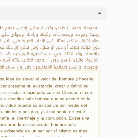
الوجودية: مذهب إلحادي، وتيار فلسفي إباحي، يقوم على،
ويثبت وجوده، ويصنع ذاته وكيانه بإرادته، ويتولى خلق أ،
وهو أشهر مذهب استقر في الآداب الغربية في القرن ال
دون مبالاة بعرف أو دين أو خلق. ومن قائل: إن ذلك يتم
والفساد. وقد اختلف في سبب تسمية الوجودية بهذا ال
الوجودية، وأشهر زعمائها المعاصرين: جان بول سارتر الفيلسوف ا.
osa idea de elevar el valor del hombre y hacerle
cer presente su existencia, crear y definir su
ón sin estar relacionado con un Creador, ni con
 es la doctrina más famosa que se asentó en la
l individuo prueba su existencia por medio del
los miedos y peligros, y al momento de estar
ía, el libertinaje y la corrupción. Existe una
onsideran la existencia del hombre más
 la existencia de un ser por sí mismo es más