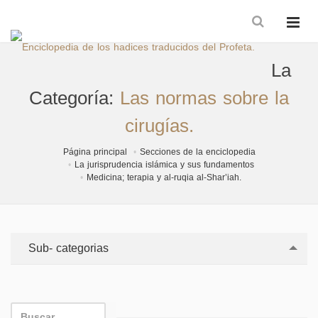
La
Categoría:
Las normas sobre la
cirugías.
Página principal
Secciones de la enciclopedia
La jurisprudencia islámica y sus fundamentos
Medicina; terapia y al-ruqia al-Shar’iah.
Sub- categorias