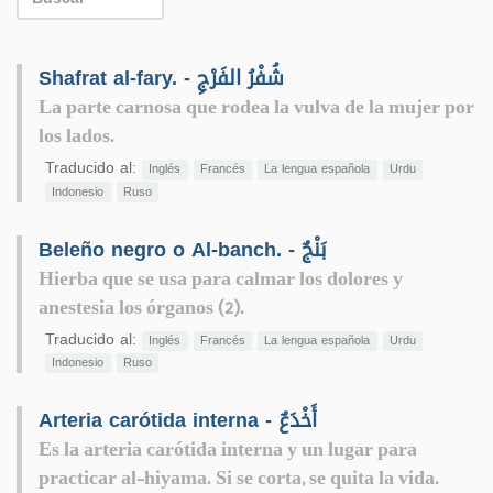
Shafrat al-fary. - شُفْرُ الفَرْجِ
La parte carnosa que rodea la vulva de la mujer por
los lados.
Traducido al:
Inglés
Francés
La lengua española
Urdu
Indonesio
Ruso
Beleño negro o Al-banch. - بَنْجٌ
Hierba que se usa para calmar los dolores y
anestesia los órganos (2).
Traducido al:
Inglés
Francés
La lengua española
Urdu
Indonesio
Ruso
Arteria carótida interna - أَخْدَعٌ
Es la arteria carótida interna y un lugar para
practicar al-hiyama. Si se corta, se quita la vida.