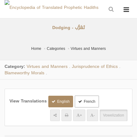
Dodging - تَهَرُّب
Home
Categories
Virtues and Manners
Category:
Virtues and Manners
Jurisprudence of Ethics
.
.
Blameworthy Morals
.
View Translations
English
French
+
-
Vowelization