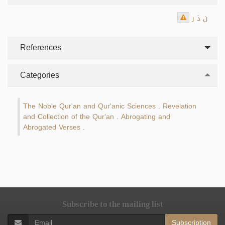
ن ذ ر
References
Categories
The Noble Qur'an and Qur'anic Sciences
Revelation
.
and Collection of the Qur'an
Abrogating and
.
Abrogated Verses
.
Subscribe to the mailing list
Subscription