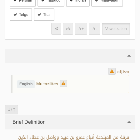
Persian
Tagalog
Indian
Malayalam
Telgu
Thai
+
-
Vowelization
معتزلة
Mu‘tazilites
English
/
Brief Definition
فرقة من المبتدعة أتباع عمرو بن عبيد وواصل بن عطاء الذين