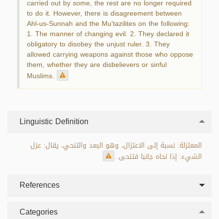
carried out by some, the rest are no longer required
to do it. However, there is disagreement between
Ahl-us-Sunnah and the Mu‘tazilites on the following:
1. The manner of changing evil. 2. They declared it
obligatory to disobey the unjust ruler. 3. They
allowed carrying weapons against those who oppose
them, whether they are disbelievers or sinful
Muslims.
Linguistic Definition
المعتزلة: نسبة إلى الاعتزال، وهو البعد والتنحي، يقال: عزل
الشيء: إذا نحاه جانبا فتنحى.
References
Categories