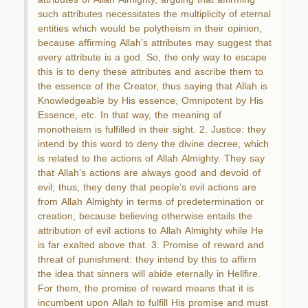
such attributes necessitates the multiplicity of eternal
entities which would be polytheism in their opinion,
because affirming Allah’s attributes may suggest that
every attribute is a god. So, the only way to escape
this is to deny these attributes and ascribe them to
the essence of the Creator, thus saying that Allah is
Knowledgeable by His essence, Omnipotent by His
Essence, etc. In that way, the meaning of
monotheism is fulfilled in their sight. 2. Justice: they
intend by this word to deny the divine decree, which
is related to the actions of Allah Almighty. They say
that Allah’s actions are always good and devoid of
evil; thus, they deny that people’s evil actions are
from Allah Almighty in terms of predetermination or
creation, because believing otherwise entails the
attribution of evil actions to Allah Almighty while He
is far exalted above that. 3. Promise of reward and
threat of punishment: they intend by this to affirm
the idea that sinners will abide eternally in Hellfire.
For them, the promise of reward means that it is
incumbent upon Allah to fulfill His promise and must