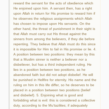
reward the servant for the acts of obedience which
He enjoined upon him. A servant then, has a right
upon Allah in return for His promise to reward him if
he observes the religious assignments which Allah
has chosen to impose upon His servants. On the
other hand, the threat of punishment in their sight is
that Allah must carry out His threat against the
sinners from among the believers, if they die before
repenting. They believe that Allah must do this since
it is impossible for Him to fail in His promise or lie. 4.
A position between two positions: they mean by this
that a Muslim sinner is neither a believer nor a
disbeliever, but has a third independent ruling. He
lies in a position between two positions, as he
abandoned faith but did not adopt disbelief. He will
be punished in Hellfire for eternity. His name and the
ruling on him in this life differ, so he deserves to be
placed in a position between two positions (belief
and disbelief). 5. Enjoining what is good and
forbidding what is evil: this is considered a collective
duty, according to the Mu‘tazilites; if adequately