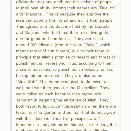
(divine decree) and attributed the actions of people
to their own ability. Among their names are “Dualists”
and “Magians”. This is because they approve the
idea that good is from Allah and evil is from people.
This agrees with the doctrine held by the Dualists
and Magians, who hold that there exist two gods:
one for good and one for evil. They were also
named “Wa‘īdiyyah” (from the word “Wa‘īd”, which
means threat of punishment) due to their famous
principle that Allah’s promise of reward and threat of
punishment is irreversible. Thus, according to them,
a sinner must receive punishment inevitably, unless
he repents before death. They are also named
“Mu‘attilah”. This name was given to Jahmism as
well, and was then used for the Mu‘tazilites. They
were called as such because they agree with
Jahmism in negating the attributes of Allah. They
both resort to figurative interpretation when there are
texts from the Qur’an and Sunnah that do not agree
with their doctrine. Their five principles are: 1.
Monotheism: they intend by this principle to deny the
attributes of Allah Almighty, arguing that affirming