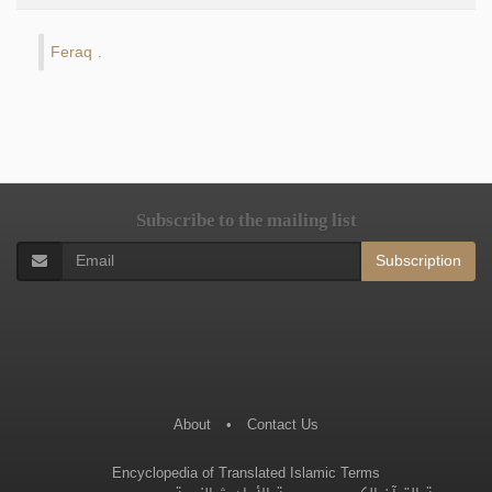
Feraq
.
Subscribe to the mailing list
Subscription
About
•
Contact Us
Encyclopedia of Translated Islamic Terms