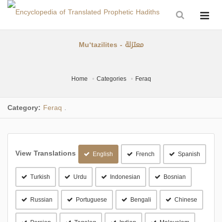
Mu‘tazilites - معتزلة
Home
Categories
Feraq
Category:
Feraq
.
View Translations
English
French
Spanish
Turkish
Urdu
Indonesian
Bosnian
Russian
Portuguese
Bengali
Chinese