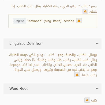
جمع " كاتب "، وهو الذي حرفته الكتابة، يقال: كتب الكتاب: إذا
خطه.
"Kātiboon" (sing. kātib): scribes.
English
Linguistic Definition
ويقال: الكتاب، والكتبة، جمع " كاتب "، وهو الذي حرفته الكتابة،
يقال: كتب الكتاب، يكتب، كتبا وكتابا وكتابة: إذا خطه، ويأتي
الكاتب عند العرب بمعنى العالم، والكتاب: اسم لما كتب مجموعا،
وهو ما يكتب فيه من الصحيفة وغيرها، ويطلق على الدواة
يكتب منها.
Word Root
كتب