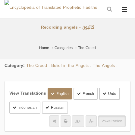
Recording angels - كاتبون
Home
Categories
The Creed
Category:
The Creed
Belief in the Angels
The Angels
.
.
.
View Translations
English
French
Urdu
Indonesian
Russian
+
-
Vowelization