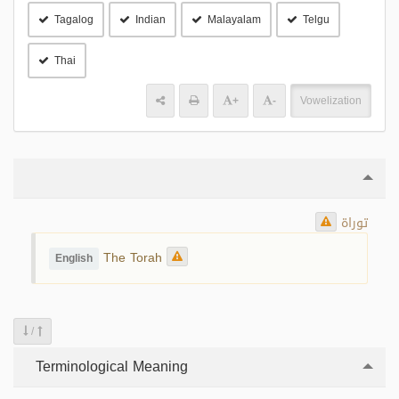
Tagalog
Indian
Malayalam
Telgu
Thai
+
-
Vowelization
توراة
The Torah
English
/
Terminological Meaning