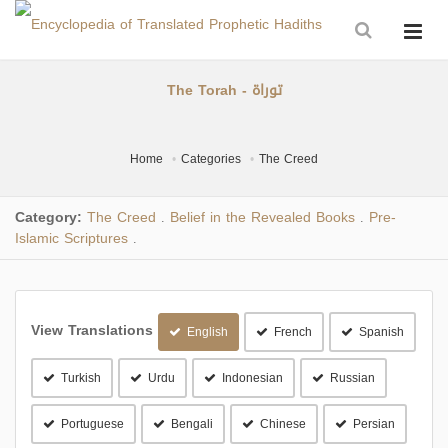
The Torah - توراة
Home
Categories
The Creed
Category:
The Creed
Belief in the Revealed Books
Pre-
.
.
Islamic Scriptures
.
View Translations
English
French
Spanish
Turkish
Urdu
Indonesian
Russian
Portuguese
Bengali
Chinese
Persian