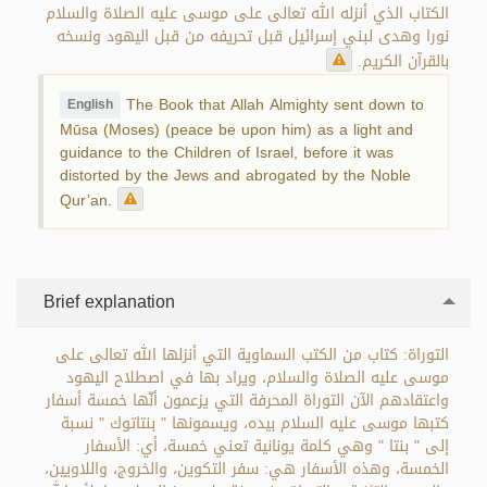
الكتاب الذي أنزله الله تعالى على موسى عليه الصلاة والسلام
نورا وهدى لبني إسرائيل قبل تحريفه من قبل اليهود ونسخه
بالقرآن الكريم.
The Book that Allah Almighty sent down to
English
Mūsa (Moses) (peace be upon him) as a light and
guidance to the Children of Israel, before it was
distorted by the Jews and abrogated by the Noble
Qur’an.
Brief explanation
التوراة: كتاب من الكتب السماوية التي أنزلها الله تعالى على
موسى عليه الصلاة والسلام، ويراد بها في اصطلاح اليهود
واعتقادهم الآن التوراة المحرفة التي يزعمون أنّها خمسة أسفار
كتبها موسى عليه السلام بيده، ويسمونها " بنتاتوك " نسبة
إلى " بنتا " وهي كلمة يونانية تعني خمسة، أي: الأسفار
الخمسة، وهذه الأسفار هي: سفر التكوين، والخروج، واللاويين،