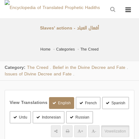
Slaves' actions - أفعال العباد
Home
Categories
The Creed
Category:
The Creed
Belief in the Divine Decree and Fate
.
.
Issues of Divine Decree and Fate
.
View Translations
English
French
Spanish
Urdu
Indonesian
Russian
+
-
Vowelization