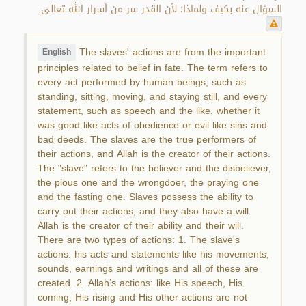
السؤال عنه بكيف ولماذا؛ لأن القدر سر من أسرار الله تعالى.
The slaves' actions are from the important
English
principles related to belief in fate. The term refers to
every act performed by human beings, such as
standing, sitting, moving, and staying still, and every
statement, such as speech and the like, whether it
was good like acts of obedience or evil like sins and
bad deeds. The slaves are the true performers of
their actions, and Allah is the creator of their actions.
The "slave" refers to the believer and the disbeliever,
the pious one and the wrongdoer, the praying one
and the fasting one. Slaves possess the ability to
carry out their actions, and they also have a will.
Allah is the creator of their ability and their will.
There are two types of actions: 1. The slave's
actions: his acts and statements like his movements,
sounds, earnings and writings and all of these are
created. 2. Allah’s actions: like His speech, His
coming, His rising and His other actions are not