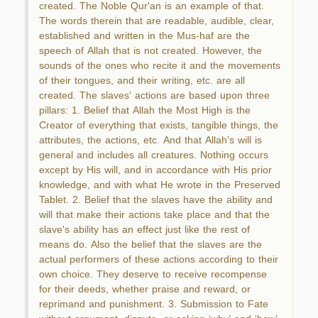
created. The Noble Qur'an is an example of that.
The words therein that are readable, audible, clear,
established and written in the Mus-haf are the
speech of Allah that is not created. However, the
sounds of the ones who recite it and the movements
of their tongues, and their writing, etc. are all
created. The slaves' actions are based upon three
pillars: 1. Belief that Allah the Most High is the
Creator of everything that exists, tangible things, the
attributes, the actions, etc. And that Allah’s will is
general and includes all creatures. Nothing occurs
except by His will, and in accordance with His prior
knowledge, and with what He wrote in the Preserved
Tablet. 2. Belief that the slaves have the ability and
will that make their actions take place and that the
slave's ability has an effect just like the rest of
means do. Also the belief that the slaves are the
actual performers of these actions according to their
own choice. They deserve to receive recompense
for their deeds, whether praise and reward, or
reprimand and punishment. 3. Submission to Fate