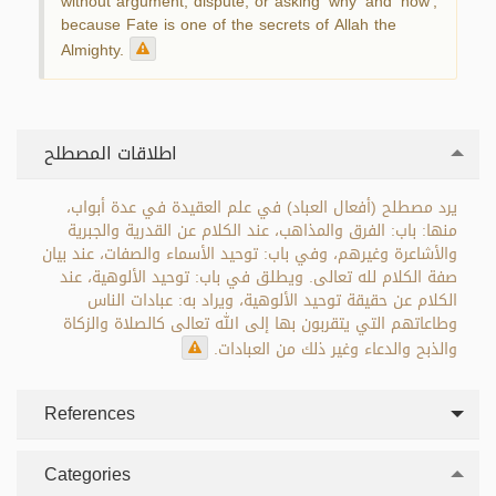
without argument, dispute, or asking ‘why’ and ‘how’,
because Fate is one of the secrets of Allah the
Almighty.
اطلاقات المصطلح
يرد مصطلح (أفعال العباد) في علم العقيدة في عدة أبواب،
منها: باب: الفرق والمذاهب، عند الكلام عن القدرية والجبرية
والأشاعرة وغيرهم، وفي باب: توحيد الأسماء والصفات، عند بيان
صفة الكلام لله تعالى. ويطلق في باب: توحيد الألوهية، عند
الكلام عن حقيقة توحيد الألوهية، ويراد به: عبادات الناس
وطاعاتهم التي يتقربون بها إلى الله تعالى كالصلاة والزكاة
والذبح والدعاء وغير ذلك من العبادات.
References
Categories