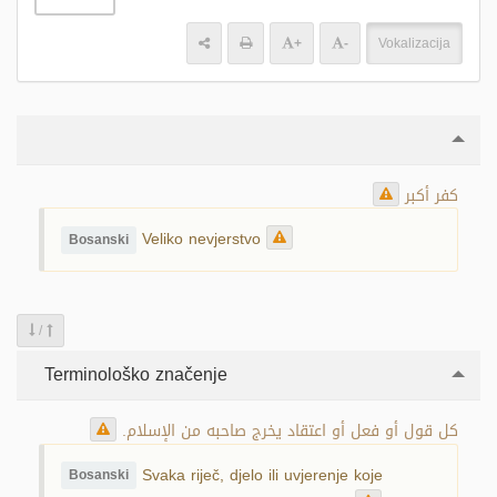
+
-
Vokalizacija
كفر أكبر
Veliko nevjerstvo
Bosanski
/
Terminološko značenje
كل قول أو فعل أو اعتقاد يخرج صاحبه من الإسلام.
Svaka riječ, djelo ili uvjerenje koje
Bosanski