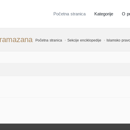
Početna stranica
Kategorije
O pr
a ramazana
Početna stranica
Sekcije enciklopedije
Islamsko pravo