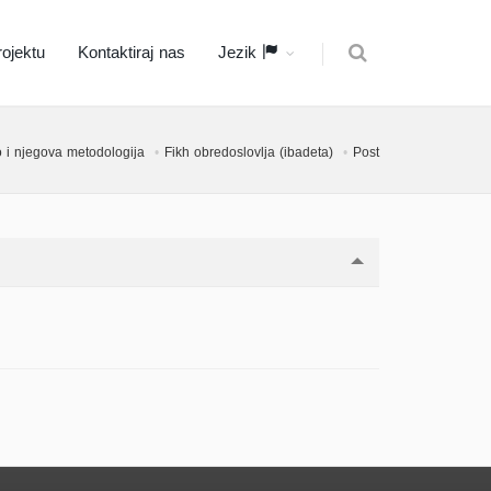
ojektu
Kontaktiraj nas
Jezik
 i njegova metodologija
Fikh obredoslovlja (ibadeta)
Post