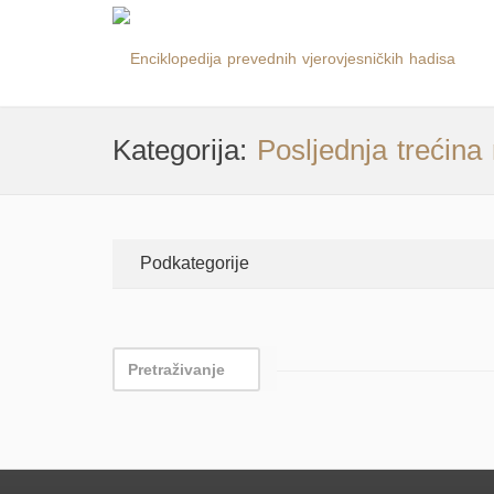
Kategorija:
Posljednja trećin
Podkategorije