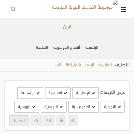
قَرِينٌ
الرئيسية
أقسام الموسوعة
العقيدة
التصنيف:
العقيدة
الإيمان بالملائكة
الجن
.
.
.
عرض الترجمات
الإنجليزية
الفرنسية
الإسبانية
الأوردية
الإندونيسية
البوسنية
الروسية
+
-
التشكيل