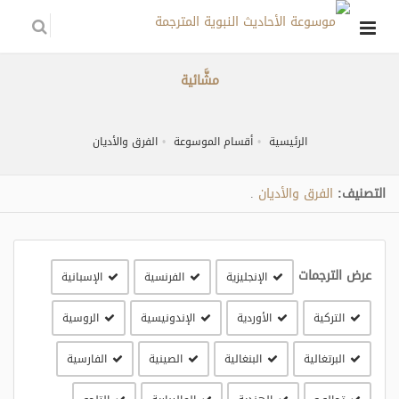
مشَّائية
الرئيسية
أقسام الموسوعة
الفرق والأديان
التصنيف:
الفرق والأديان
.
عرض الترجمات
الإنجليزية
الفرنسية
الإسبانية
التركية
الأوردية
الإندونيسية
الروسية
البرتغالية
البنغالية
الصينية
الفارسية