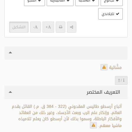
تجالوج
الهندية
الماليبارية
التلجو
تايلاندي
+
-
التشكيل
مشَّائية
/
التعريف المختصر
أتباع أرسطو طاليس المقدوني (322 - 384 ق. م.) القائل بقدم
العالم، وإنكار علم الرب وبعث الأجساد، وغير ذلك من العقائد
والأفكار الباطلة، وسموا بذلك لأن أرسطو كان يعلم تلاميذه
ماشيا معهم.