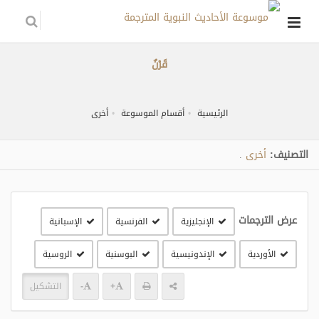
قَرْنٌ
الرئيسية
أقسام الموسوعة
أخرى
التصنيف:
أخرى
.
عرض الترجمات
الإنجليزية
الفرنسية
الإسبانية
الأوردية
الإندونيسية
البوسنية
الروسية
+
-
التشكيل