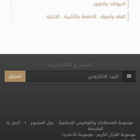
الحيوانات والطيور
.
الفقه وأصوله
الأطعمة والأشربة
التذكية
.
.
.
التسجيل في القائمة البريدية
تسجيل
موسوعة المصطلحات والقواميس الإسلامية
حول المشروع
•
اتصل بنا
المترجمة
موسوعة القرآن الكريم
-
موسوعة الأحاديث