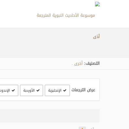
أذى
التصنيف:
أخرى
.
عرض الترجمات
الإنجليزية
الأوردية
الإندون