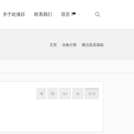
关于此项目
联系我们
语言
主页
合集分类
教法及其基础
+
-
组成