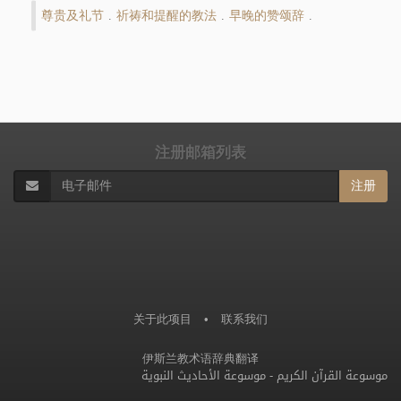
尊贵及礼节
祈祷和提醒的教法
早晚的赞颂辞
.
.
.
注册邮箱列表
注册
关于此项目
•
联系我们
伊斯兰教术语辞典翻译
موسوعة القرآن الكريم
-
موسوعة الأحاديث النبوية