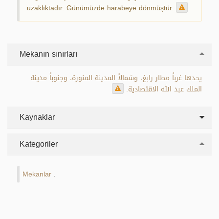
uzaklıktadır. Günümüzde harabeye dönmüştür.
Mekanın sınırları
يحدها غرباً مطار رابغ، وشمالاً المدينة المنورة، وجنوباً مدينة
الملك عبد الله الاقتصادية.
Kaynaklar
Kategoriler
Mekanlar
.