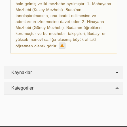
hale gelmiş ve iki mezhebe ayrılmıştır: 1- Mahayana
Mezhebi (Kuzey Mezhebi): Buda'nın
tanrılaştırılmasına, ona ibadet edilmesine ve
adımlarının izlenmesine davet eder. 2- Hinayana
Mezhebi (Güney Mezhebi): Buda'nın öğretilerini
korumuştur ve bu mezhebin takipçileri, Buda'yı en
yüksek manevî saflığa ulaşmış büyük ahlakî
öğretmen olarak görür.
Kaynaklar
Kategoriler