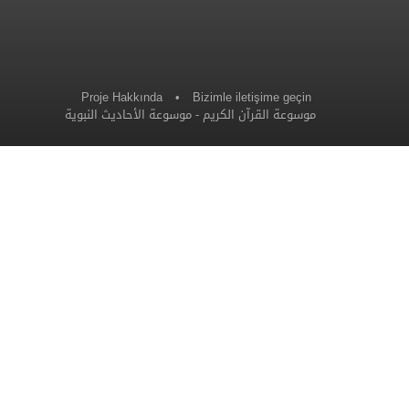
Proje Hakkında
•
Bizimle iletişime geçin
موسوعة الأحاديث النبوية
-
موسوعة القرآن الكريم