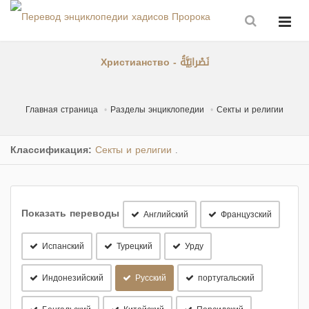
Христианство - نَصْرانِيَّةُ
Главная страница
Разделы энциклопедии
Секты и религии
Классификация:
Секты и религии
.
Показать переводы
Английский
Французский
Испанский
Турецкий
Урду
Индонезийский
Русский
португальский