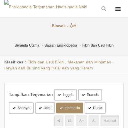
Biawak - ضَبٌّ
Beranda Utama
Bagian Ensiklopedia
Fikih dan Uṣūl Fikih
Klasifikasi:
Fikih dan Uṣūl Fikih
Makanan dan Minuman
.
.
Hewan dan Burung yang Halal dan yang Haram
.
Tampilkan Terjemahan
Inggris
Prancis
Spanyol
Urdu
Indonesia
Rusia
+
-
Harakat