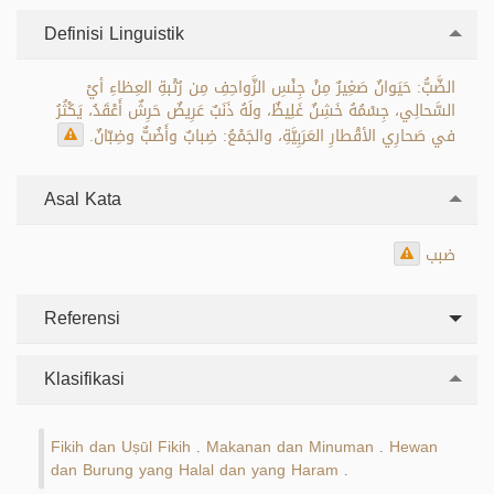
Definisi Linguistik
الضَّبُّ: حَيَوانٌ صَغِيرٌ مِنْ جِنْسِ الزَّواحِفِ مِن رُتْبةِ العِظاءِ أيْ
السَّحالِي، جِسْمُهُ خَشِنٌ غَلِيظٌ، ولَهُ ذَنَبٌ عَرِيضٌ حَرِشٌ أَعْقَدُ، يَكْثُرُ
في صَحارِي الأقْطارِ العَرَبِيَّةِ، والجَمْعُ: ضِبابٌ وأَضُبٌّ وضِبّانٌ.
Asal Kata
ضبب
Referensi
Klasifikasi
Fikih dan Uṣūl Fikih
Makanan dan Minuman
Hewan
.
.
dan Burung yang Halal dan yang Haram
.