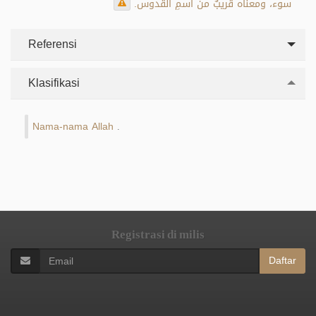
سوء، ومعناه قريبٌ من اسمِ القدوس.
Referensi
Klasifikasi
Nama-nama Allah
.
Registrasi di milis
Daftar