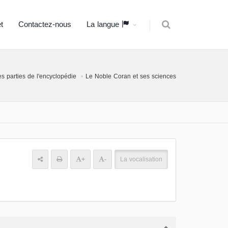
t
Contactez-nous
La langue
es parties de l'encyclopédie
Le Noble Coran et ses sciences
+
-
La vocalisation