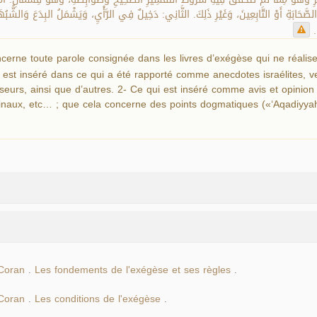
 الصَّحَابَةِ أَوْ التَّابِعِينَ، وَغَيْرِ ذَلِكَ. الثَّانِي: دَخِيلٌ فِي الرَّأْيِ، وَيَشْمَلُ البِدَعَ وَا
ا
cerne toute parole consignée dans les livres d’exégèse qui ne réalise
est inséré dans ce qui a été rapporté comme anecdotes israélites, ve
urs, ainsi que d’autres. 2- Ce qui est inséré comme avis et opinion ;
naux, etc… ; que cela concerne des points dogmatiques («‘Aqadiyyah »)
Coran
Les fondements de l'exégèse et ses règles
.
.
Coran
Les conditions de l'exégèse
.
.