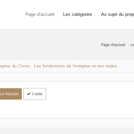
Page d'accueil
Les catégories
Au sujet du proje
Page d'accueil
L
égèse du Coran
Les fondements de l'exégèse et ses règles
.
.
Le français
L'urdu