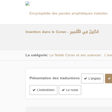
Insertion dans le Coran - الدَّخِيلُ فِي التَّفْسِيرِ
La catégorie:
Le Noble Coran et ses sciences
L'ex
.
Présentation des traductions
L'anglais
L'indonésien
Le russe