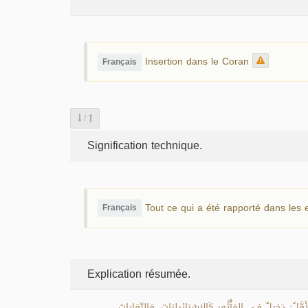
Insertion dans le Coran
Français
/
Signification technique.
Tout ce qui a été rapporté dans les
Français
Explication résumée.
ّلُ: دَخِيلٌ فِي المَأْثُورِ كَالإِسْرَائِيلِيَاتِ، وَالرِّوَاياتِ