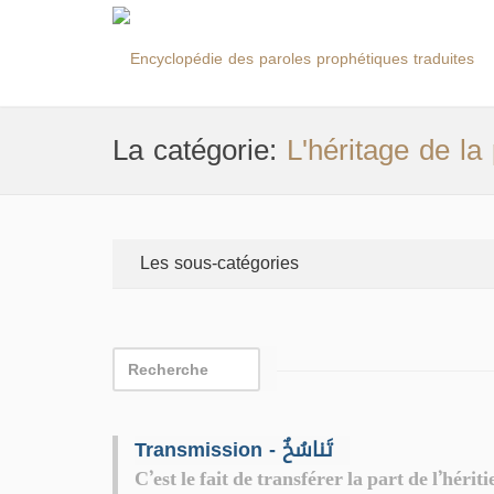
La catégorie:
L'héritage de la
Les sous-catégories
Transmission - تَناسُخٌ
C’est le fait de transférer la part de l’hérit