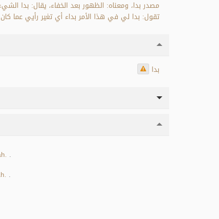
مصدر بدا، ومعناه: الظهور بعد الخفاء، يقال: بدا الشيء،
تقول: بدا لي في هذا الأمر بداء أي تغير رأيي عما كان .
بدا
ah.
.
ah.
.