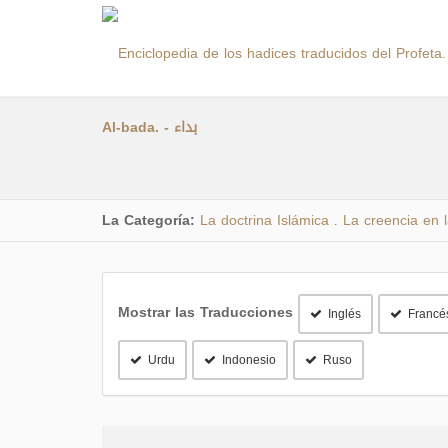
Al-bada. - بداء
La Categoría:
La doctrina Islámica
La creencia en l
.
Mostrar las Traducciones
Inglés
Francé
Urdu
Indonesio
Ruso