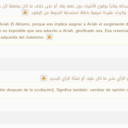
له سبحانه يفاجأ بوقوع الأشياء دون علمه بها، أو على خلاف ما كان يعلمها 
 والبداء عقيدة شيعية باطلة استمدها الشيعة من اليهود
-lah El Altísimo, porque eso implica asignar a Al-lah el surgimiento 
o es imposible que sea adscrito a Al-lah, glorificado sea. Esa creenc
o adquirida del Judaísmo.
ر الرأي على ما كان عليه، أو نشأة الرأي الجديد
ón después de la ocultación]. Significa también: cambiar de opinión