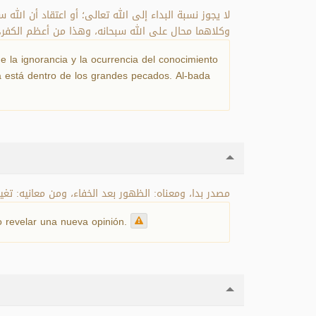
لا يجوز نسبة البداء إلى الله تعالى؛ أو اعتقاد أن ال،
وكلاهما محال على الله سبحانه، وهذا من أعظم الكفر،.
de la ignorancia y la ocurrencia del conocimiento
ia está dentro de los grandes pecados. Al-bada
مصدر بدا، ومعناه: الظهور بعد الخفاء، ومن معانيه: تغي.
 o revelar una nueva opinión.