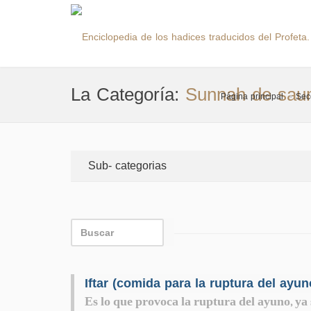
La Categoría:
Sunnah de sau
Página principal
Sec
Sub- categorias
Es lo que provoca la ruptura del ayuno, ya s