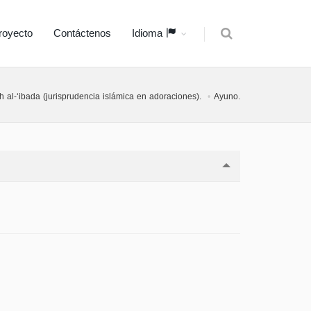
royecto
Contáctenos
Idioma
h al-‘ibada (jurisprudencia islámica en adoraciones).
Ayuno.